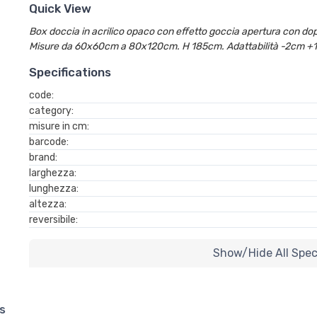
Quick View
Box doccia in acrilico opaco con effetto goccia apertura con dopp
Misure da 60x60cm a 80x120cm. H 185cm. Adattabilità -2cm +
Specifications
code:
category:
misure in cm:
barcode:
brand:
larghezza:
lunghezza:
altezza:
reversibile:
Show/hide All Specif
s