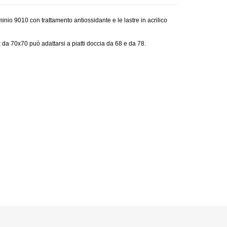
minio 9010 con trattamento antiossidante e le lastre in acrilico
ox da 70x70 può adattarsi a piatti doccia da 68 e da 78.