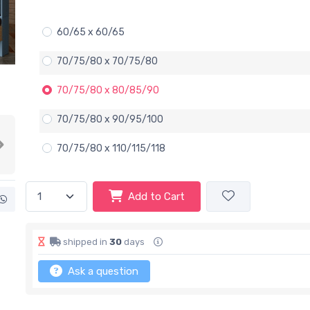
60/65 x 60/65
70/75/80 x 70/75/80
70/75/80 x 80/85/90
70/75/80 x 90/95/100
70/75/80 x 110/115/118
Next
Add to Cart
shipped in
30
days
Ask a question