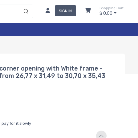
Shopping Cart
SIGN IN
$ 0.00
g corner opening with White frame -
 from 26,77 x 31,49 to 30,70 x 35,43
pay for it slowly