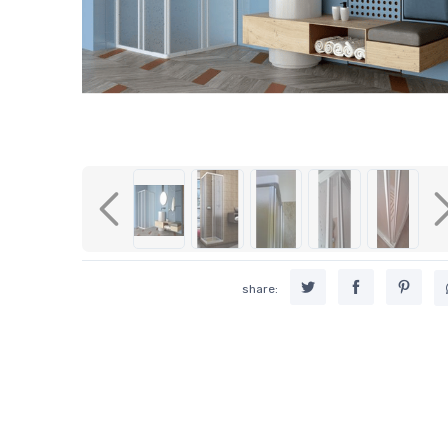
Previous
share: